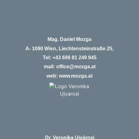
Mag. Daniel Mozga
A- 1090 Wien, Liechtensteinstraße 25,
Tel:
+43 699 81 249 945
mail:
office@mozga.at
web:
www.mozga.at
Dr. Veronika Uivárosi