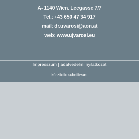
A- 1140 Wien, Leegasse 7/7
Tel.:
+43 650 47 34 917
mail:
dr.uvarosi@aon.at
web:
www.ujvarosi.eu
Impresszum
|
adatvédelmi nyilatkozat
készítette
schnittware