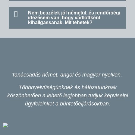
Nem beszélek jól németül, és rendőrségi
idézésem van, hogy vádlottként
kihallgassanak. Mit tehetek?
Tanácsadás német, angol és magyar nyelven.
Többnyelvűségünknek és hálózatunknak
köszönhetően a lehető legjobban tudjuk képviselni
ügyfeleinket a büntetőeljárásokban.