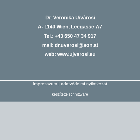
Dr. Veronika Uivárosi
A- 1140 Wien, Leegasse 7/7
Tel.:
+43 650 47 34 917
mail:
dr.uvarosi@aon.at
web:
www.ujvarosi.eu
Impresszum
|
adatvédelmi nyilatkozat
készítette
schnittware