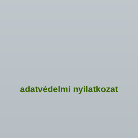
adatvédelmi nyilatkozat